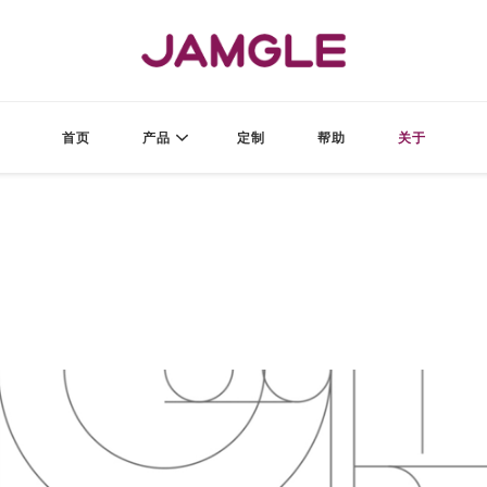
JAMGLE
酱果造物
首页
产品
定制
帮助
关于