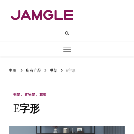
JAMGLE
酱果造物
主页
所有产品
书架
E字形
书架
置物架
花架
E字形