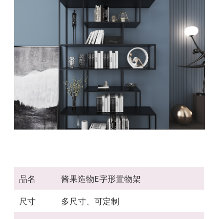
品名
酱果造物E字形置物架
尺寸
多尺寸、可定制