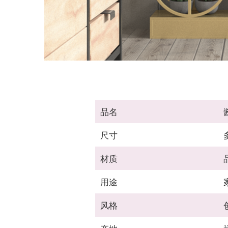
品名
尺寸
材质
用途
风格