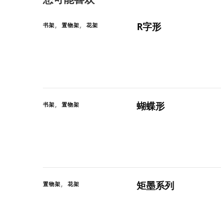
R字形
书架
置物架
花架
蝴蝶形
书架
置物架
矩墨系列
置物架
花架