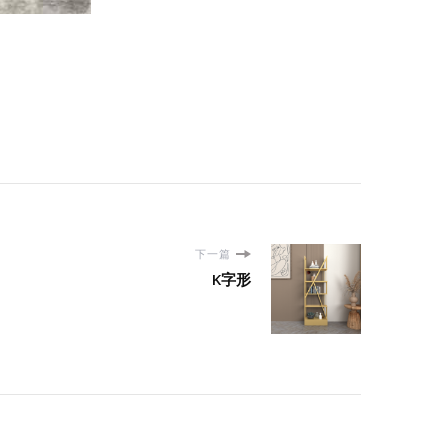
下一篇
K字形