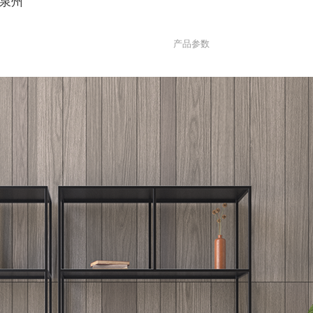
泉州
产品参数