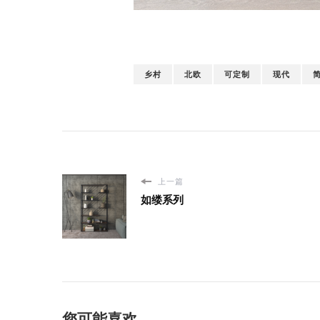
乡村
北欧
可定制
现代
上一篇
如缕系列
您可能喜欢