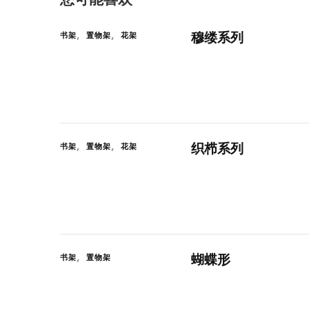
穆缕系列
书架
置物架
花架
织栉系列
书架
置物架
花架
蝴蝶形
书架
置物架