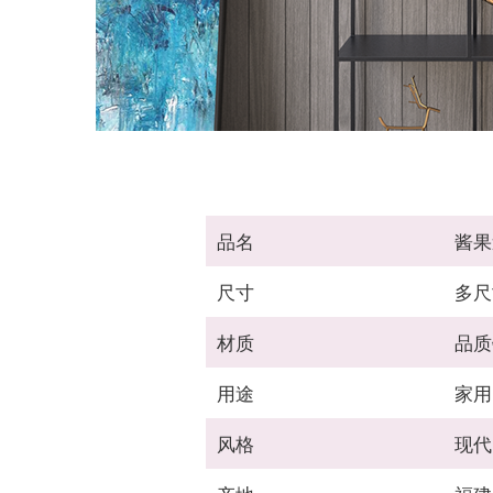
品名
酱果
尺寸
多尺
材质
品质
用途
家用
风格
现代