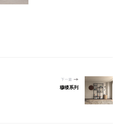
下一篇
穆缕系列