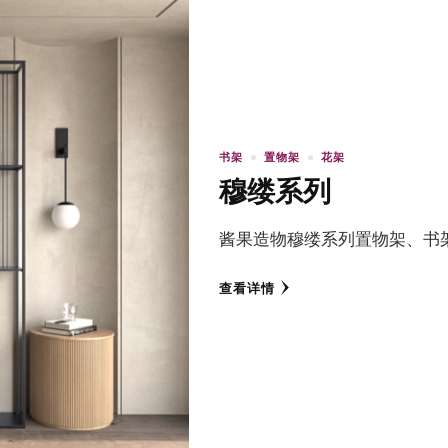
书架
置物架
花架
穆缕系列
酱果造物穆缕系列置物架、书
查看详情