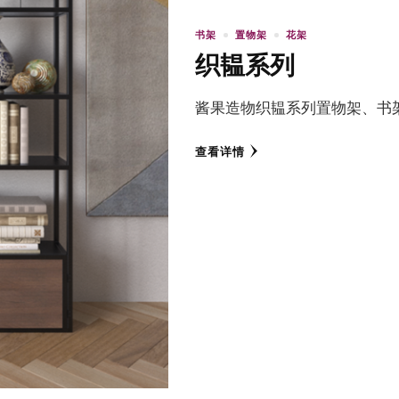
书架
置物架
花架
织韫系列
酱果造物织韫系列置物架、书
查看详情