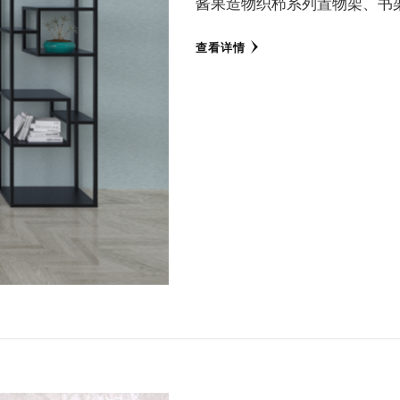
酱果造物织栉系列置物架、书
查看详情