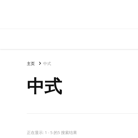
主页
中式
中式
正在显示: 1 - 5 的5 搜索结果