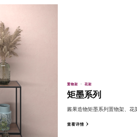
置物架
花架
矩墨系列
酱果造物矩墨系列置物架、花
查看详情