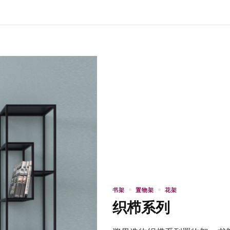
书架
置物架
花架
织栉系列